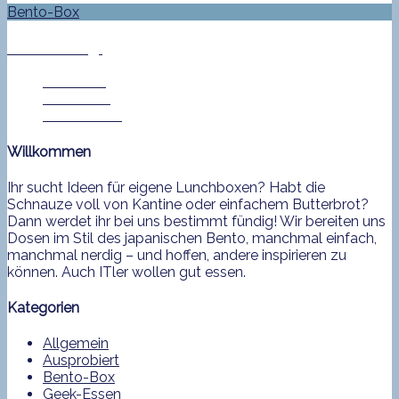
Bento-Box
Bento No. 343
Jan Helke
11. Mai 2015
0 Comment
Willkommen
Ihr sucht Ideen für eigene Lunchboxen? Habt die
Schnauze voll von Kantine oder einfachem Butterbrot?
Dann werdet ihr bei uns bestimmt fündig! Wir bereiten uns
Dosen im Stil des japanischen Bento, manchmal einfach,
manchmal nerdig – und hoffen, andere inspirieren zu
können. Auch ITler wollen gut essen.
Kategorien
Allgemein
Ausprobiert
Bento-Box
Geek-Essen