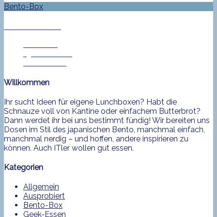
Bento-Box
Bento No. 284
Jan Helke
19. Januar 2015
0 Comment
Willkommen
Ihr sucht Ideen für eigene Lunchboxen? Habt die
Schnauze voll von Kantine oder einfachem Butterbrot?
Dann werdet ihr bei uns bestimmt fündig! Wir bereiten uns
Dosen im Stil des japanischen Bento, manchmal einfach,
manchmal nerdig – und hoffen, andere inspirieren zu
können. Auch ITler wollen gut essen.
Kategorien
Allgemein
Ausprobiert
Bento-Box
Geek-Essen