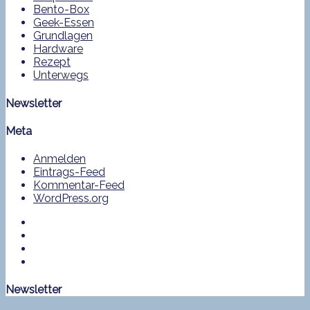
Bento-Box
Geek-Essen
Grundlagen
Hardware
Rezept
Unterwegs
Newsletter
Meta
Anmelden
Eintrags-Feed
Kommentar-Feed
WordPress.org
Newsletter