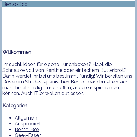
Bento-Box
Bento No. 514
Jan Helke
14. Juli 2016
0 Comment
Willkommen
Ihr sucht Ideen für eigene Lunchboxen? Habt die
Schnauze voll von Kantine oder einfachem Butterbrot?
Dann werdet ihr bei uns bestimmt fündig! Wir bereiten uns
Dosen im Stil des japanischen Bento, manchmal einfach,
manchmal nerdig – und hoffen, andere inspirieren zu
können. Auch ITler wollen gut essen.
Kategorien
Allgemein
Ausprobiert
Bento-Box
Geek-Essen