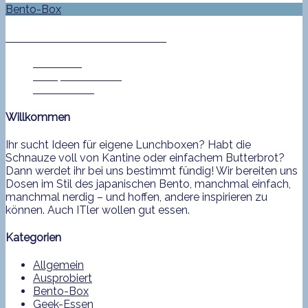
Bento-Box
Unendliche Sternenweiten
Jan Helke
6. September 2013
0 Comment
Willkommen
Ihr sucht Ideen für eigene Lunchboxen? Habt die
Schnauze voll von Kantine oder einfachem Butterbrot?
Dann werdet ihr bei uns bestimmt fündig! Wir bereiten uns
Dosen im Stil des japanischen Bento, manchmal einfach,
manchmal nerdig – und hoffen, andere inspirieren zu
können. Auch ITler wollen gut essen.
Kategorien
Allgemein
Ausprobiert
Bento-Box
Geek-Essen