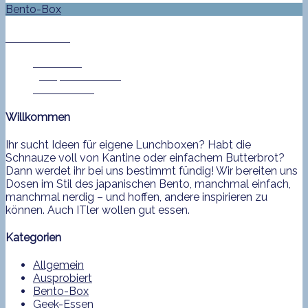
Bento-Box
Food Tube
Jan Helke
3. September 2013
0 Comment
Willkommen
Ihr sucht Ideen für eigene Lunchboxen? Habt die
Schnauze voll von Kantine oder einfachem Butterbrot?
Dann werdet ihr bei uns bestimmt fündig! Wir bereiten uns
Dosen im Stil des japanischen Bento, manchmal einfach,
manchmal nerdig – und hoffen, andere inspirieren zu
können. Auch ITler wollen gut essen.
Kategorien
Allgemein
Ausprobiert
Bento-Box
Geek-Essen