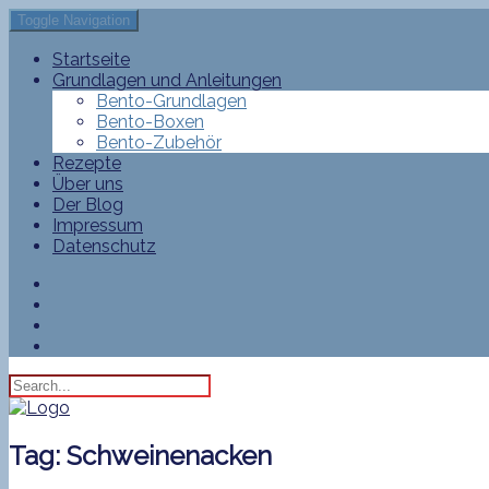
Toggle Navigation
Startseite
Grundlagen und Anleitungen
Bento-Grundlagen
Bento-Boxen
Bento-Zubehör
Rezepte
Über uns
Der Blog
Impressum
Datenschutz
Tag:
Schweinenacken