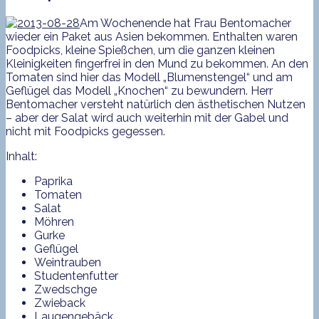
Am Wochenende hat Frau Bentomacher
wieder ein Paket aus Asien bekommen. Enthalten waren
Foodpicks, kleine Spießchen, um die ganzen kleinen
Kleinigkeiten fingerfrei in den Mund zu bekommen. An den
Tomaten sind hier das Modell „Blumenstengel“ und am
Geflügel das Modell „Knochen“ zu bewundern. Herr
Bentomacher versteht natürlich den ästhetischen Nutzen
– aber der Salat wird auch weiterhin mit der Gabel und
nicht mit Foodpicks gegessen.
Inhalt:
Paprika
Tomaten
Salat
Möhren
Gurke
Geflügel
Weintrauben
Studentenfutter
Zwedschge
Zwieback
Laugengebäck