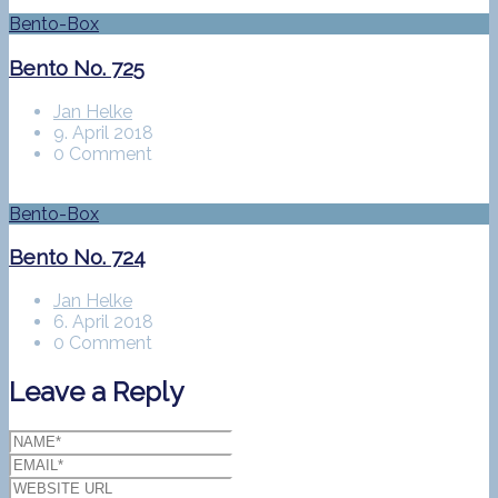
Bento-Box
Bento No. 725
Jan Helke
9. April 2018
0 Comment
Bento-Box
Bento No. 724
Jan Helke
6. April 2018
0 Comment
Leave a Reply