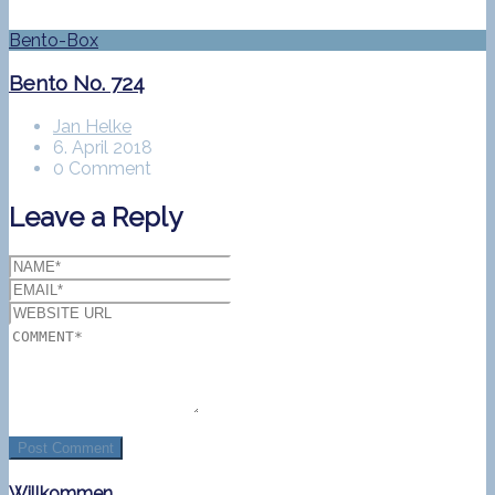
Bento-Box
Bento No. 724
Jan Helke
6. April 2018
0 Comment
Leave a Reply
Willkommen