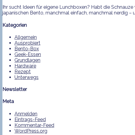
Ihr sucht Ideen für eigene Lunchboxen? Habt die Schnauze v
japanischen Bento, manchmal einfach, manchmal nerdig – und
Kategorien
Allgemein
Ausprobiert
Bento-Box
Geek-Essen
Grundlagen
Hardware
Rezept
Unterwegs
Newsletter
Meta
Anmelden
Eintrags-Feed
Kommentar-Feed
WordPress.org