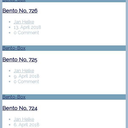
Bento No. 726
Jan Helke
13. April 2018
0 Comment
Bento-Box
Bento No. 725
Jan Helke
9. April 2018
0 Comment
Bento-Box
Bento No. 724
Jan Helke
6. April 2018