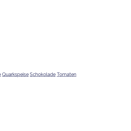
e
Quarkspeise
Schokolade
Tomaten