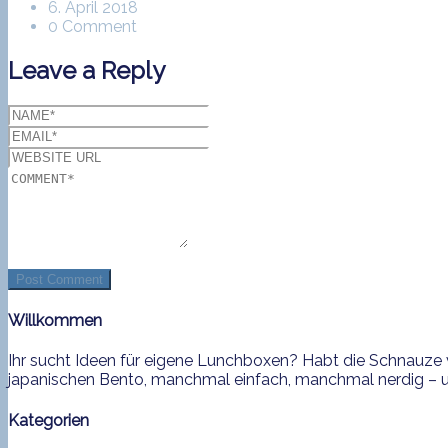
6. April 2018
0 Comment
Leave a Reply
Willkommen
Ihr sucht Ideen für eigene Lunchboxen? Habt die Schnauze v
japanischen Bento, manchmal einfach, manchmal nerdig – und
Kategorien