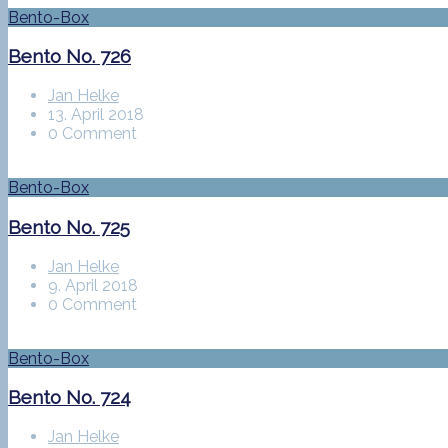
Bento-Box
Bento No. 726
Jan Helke
13. April 2018
0 Comment
Bento-Box
Bento No. 725
Jan Helke
9. April 2018
0 Comment
Bento-Box
Bento No. 724
Jan Helke