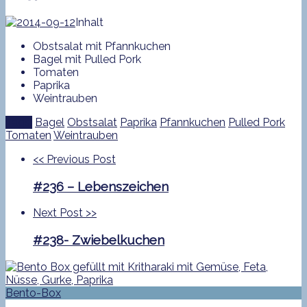
Inhalt
Obstsalat mit Pfannkuchen
Bagel mit Pulled Pork
Tomaten
Paprika
Weintrauben
Tags:
Bagel
Obstsalat
Paprika
Pfannkuchen
Pulled Pork
Tomaten
Weintrauben
<<
Previous Post
#236 – Lebenszeichen
Next Post
>>
#238- Zwiebelkuchen
Bento-Box