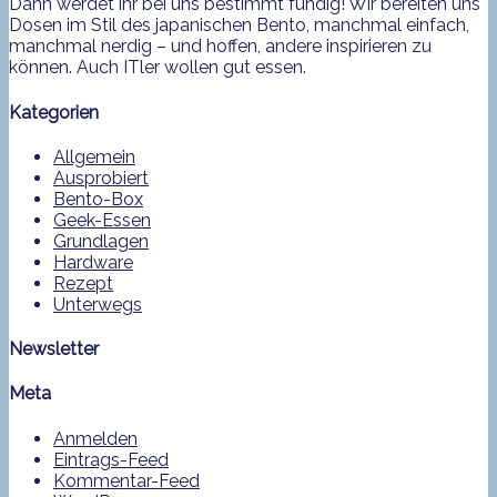
Dann werdet ihr bei uns bestimmt fündig! Wir bereiten uns
Dosen im Stil des japanischen Bento, manchmal einfach,
manchmal nerdig – und hoffen, andere inspirieren zu
können. Auch ITler wollen gut essen.
Kategorien
Allgemein
Ausprobiert
Bento-Box
Geek-Essen
Grundlagen
Hardware
Rezept
Unterwegs
Newsletter
Meta
Anmelden
Eintrags-Feed
Kommentar-Feed