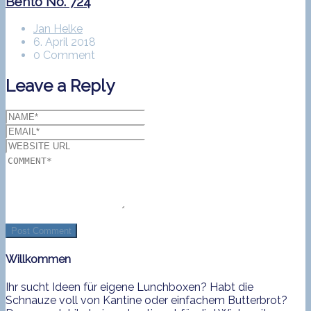
Bento No. 724
Jan Helke
6. April 2018
0 Comment
Leave a Reply
Willkommen
Ihr sucht Ideen für eigene Lunchboxen? Habt die
Schnauze voll von Kantine oder einfachem Butterbrot?