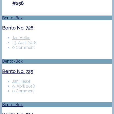
#258
Bento-Box
Bento No. 726
Jan Helke
13. April 2018
0 Comment
Bento-Box
Bento No. 725
Jan Helke
9. April 2018
0 Comment
Bento-Box