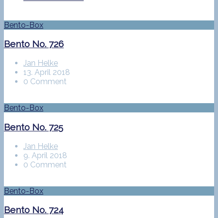
Bento-Box
Bento No. 726
Jan Helke
13. April 2018
0 Comment
Bento-Box
Bento No. 725
Jan Helke
9. April 2018
0 Comment
Bento-Box
Bento No. 724