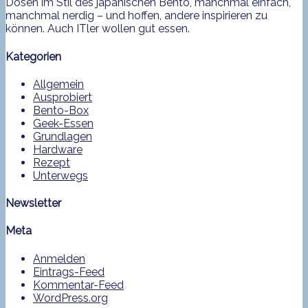
Dosen im Stil des japanischen Bento, manchmal einfach,
manchmal nerdig – und hoffen, andere inspirieren zu
können. Auch ITler wollen gut essen.
Kategorien
Allgemein
Ausprobiert
Bento-Box
Geek-Essen
Grundlagen
Hardware
Rezept
Unterwegs
Newsletter
Meta
Anmelden
Eintrags-Feed
Kommentar-Feed
WordPress.org