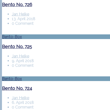
Bento No. 726
Jan Helke
13. April 2018
0 Comment
Bento-Box
Bento No. 725
Jan Helke
9. April 2018
0 Comment
Bento-Box
Bento No. 724
Jan Helke
6. April 2018
0 Comment