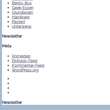
Bento-Box
Geek-Essen
Grundlagen
Hardware
Rezept
Unterwegs
Newsletter
Meta
Anmelden
Eintrags-Feed
Kommentar-Feed
WordPress.org
Newsletter