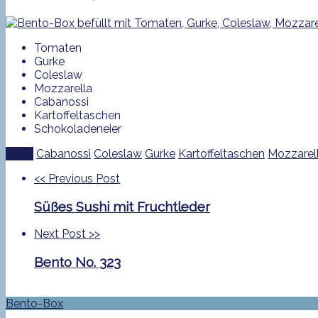
Tomaten
Gurke
Coleslaw
Mozzarella
Cabanossi
Kartoffeltaschen
Schokoladeneier
Tags:
Cabanossi
Coleslaw
Gurke
Kartoffeltaschen
Mozzarel
<<
Previous Post
Süßes Sushi mit Fruchtleder
Next Post
>>
Bento No. 323
Bento-Box