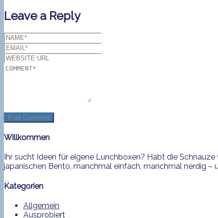
Leave a Reply
Willkommen
Ihr sucht Ideen für eigene Lunchboxen? Habt die Schnauze v
japanischen Bento, manchmal einfach, manchmal nerdig – und
Kategorien
Allgemein
Ausprobiert