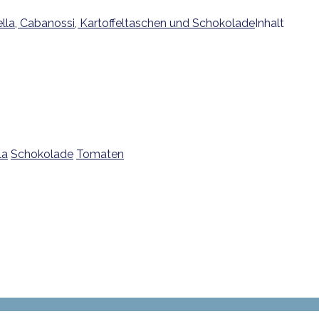
Inhalt
la
Schokolade
Tomaten