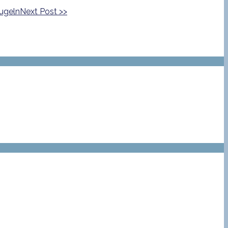
Next Post
>>