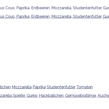
llchen
Mozzarella
Paprika
Studentenfutter
Tomaten