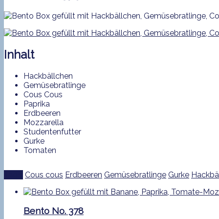
Inhalt
Hackbällchen
Gemüsebratlinge
Cous Cous
Paprika
Erdbeeren
Mozzarella
Studentenfutter
Gurke
Tomaten
Tags:
Cous cous
Erdbeeren
Gemüsebratlinge
Gurke
Hackbä
Bento No. 378