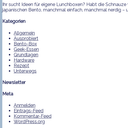
Ihr sucht Ideen für eigene Lunchboxen? Habt die Schnauze v
japanischen Bento, manchmal einfach, manchmal nerdig – und
Kategorien
Allgemein
Ausprobiert
Bento-Box
Geek-Essen
Grundlagen
Hardware
Rezept
Unterwegs
Newsletter
Meta
Anmelden
Eintrags-Feed
Kommentar-Feed
WordPress.org