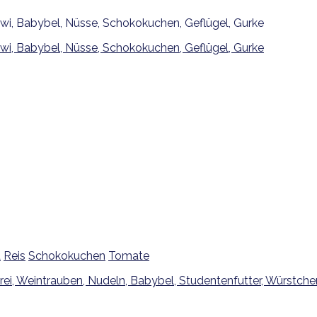
a
Reis
Schokokuchen
Tomate