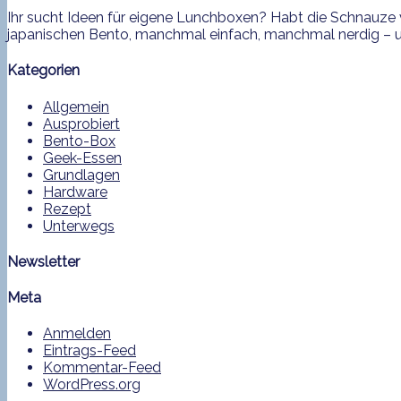
Ihr sucht Ideen für eigene Lunchboxen? Habt die Schnauze v
japanischen Bento, manchmal einfach, manchmal nerdig – und
Kategorien
Allgemein
Ausprobiert
Bento-Box
Geek-Essen
Grundlagen
Hardware
Rezept
Unterwegs
Newsletter
Meta
Anmelden
Eintrags-Feed
Kommentar-Feed
WordPress.org