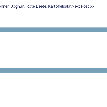
Next Post
>>