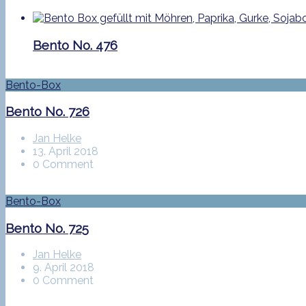
Bento No. 476
Bento-Box
Bento No. 726
Jan Helke
13. April 2018
0 Comment
Bento-Box
Bento No. 725
Jan Helke
9. April 2018
0 Comment