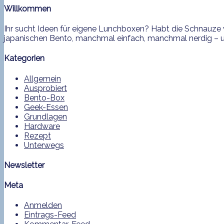
Willkommen
Ihr sucht Ideen für eigene Lunchboxen? Habt die Schnauze v
japanischen Bento, manchmal einfach, manchmal nerdig – und
Kategorien
Allgemein
Ausprobiert
Bento-Box
Geek-Essen
Grundlagen
Hardware
Rezept
Unterwegs
Newsletter
Meta
Anmelden
Eintrags-Feed