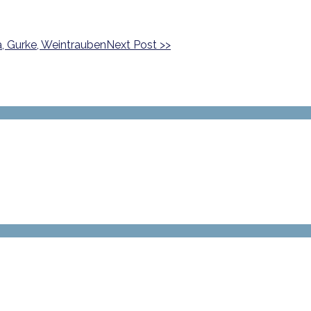
Next Post
>>