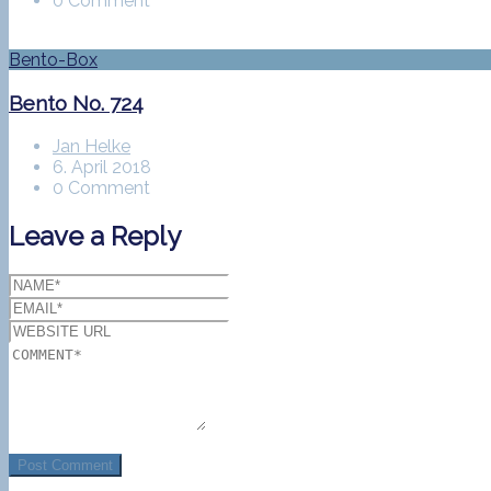
0 Comment
Bento-Box
Bento No. 724
Jan Helke
6. April 2018
0 Comment
Leave a Reply