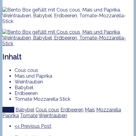
Inhalt
Cous cous
Mais und Paprika
Weintrauben
Babybel
Erdbeeren
Tomate Mozzarella Stick
Tags:
Babybel
Cous cous
Erdbeeren
Mais
Mozzarella
Paprika
Tomate
Weintrauben
<<
Previous Post