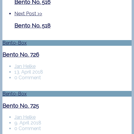
Bento No. 516
Next Post
>>
Bento No. 518
Bento-Box
Bento No. 726
Jan Helke
13. April 2018
0 Comment
Bento-Box
Bento No. 725
Jan Helke
9. April 2018
0 Comment