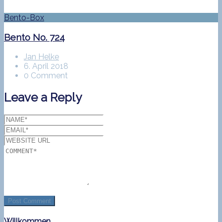
Bento-Box
Bento No. 724
Jan Helke
6. April 2018
0 Comment
Leave a Reply
Willkommen