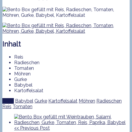
Inhalt
Reis
Radieschen
Tomaten
Möhren
Gurke
Babybel
Kartoffelsalat
Tags:
Babybel
Gurke
Kartoffelsalat
Möhren
Radieschen
Reis
Tomaten
<<
Previous Post