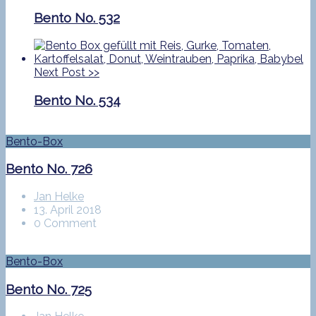
Bento No. 532
Next Post
>>
Bento No. 534
Bento-Box
Bento No. 726
Jan Helke
13. April 2018
0 Comment
Bento-Box
Bento No. 725