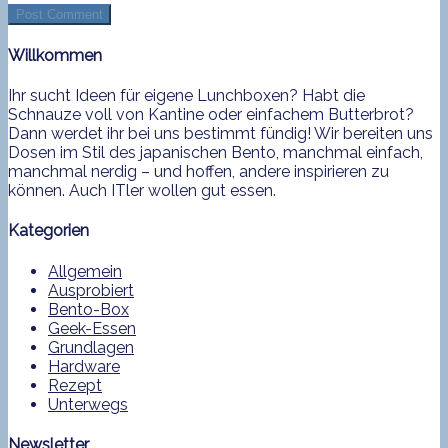
Willkommen
Ihr sucht Ideen für eigene Lunchboxen? Habt die
Schnauze voll von Kantine oder einfachem Butterbrot?
Dann werdet ihr bei uns bestimmt fündig! Wir bereiten uns
Dosen im Stil des japanischen Bento, manchmal einfach,
manchmal nerdig – und hoffen, andere inspirieren zu
können. Auch ITler wollen gut essen.
Kategorien
Allgemein
Ausprobiert
Bento-Box
Geek-Essen
Grundlagen
Hardware
Rezept
Unterwegs
Newsletter