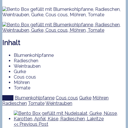
Inhalt
Blumenkohlpfanne
Radieschen
Weintrauben
Gurke
Cous cous
Möhren
Tomate
Tags:
Blumenkohlpfanne
Cous cous
Gurke
Möhren
Radieschen
Tomate
Weintrauben
<<
Previous Post