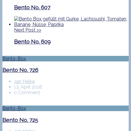
Bento No. 607
Next Post
>>
Bento No. 609
Bento-Box
Bento No. 726
Jan Helke
13. April 2018
0 Comment
Bento-Box
Bento No. 725