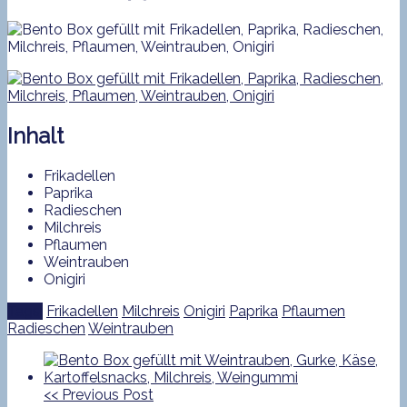
Inhalt
Frikadellen
Paprika
Radieschen
Milchreis
Pflaumen
Weintrauben
Onigiri
Tags:
Frikadellen
Milchreis
Onigiri
Paprika
Pflaumen
Radieschen
Weintrauben
<<
Previous Post