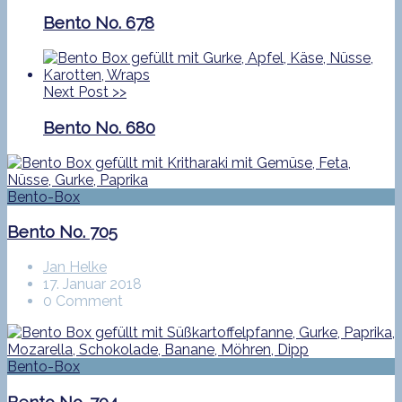
Bento No. 678
Next Post
>>
Bento No. 680
Bento-Box
Bento No. 705
Jan Helke
17. Januar 2018
0 Comment
Bento-Box
Bento No. 704