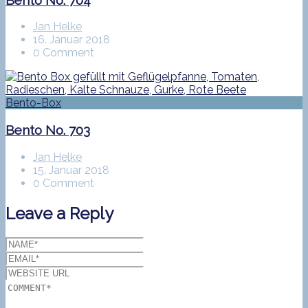
Jan Helke
16. Januar 2018
0 Comment
Bento-Box
Bento No. 703
Jan Helke
15. Januar 2018
0 Comment
Leave a Reply