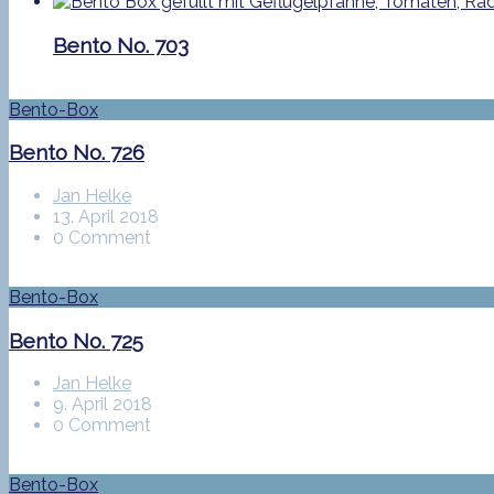
Bento No. 703
Bento-Box
Bento No. 726
Jan Helke
13. April 2018
0 Comment
Bento-Box
Bento No. 725
Jan Helke
9. April 2018
0 Comment
Bento-Box