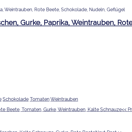
e
Schokolade
Tomaten
Weintrauben
<<
Pr