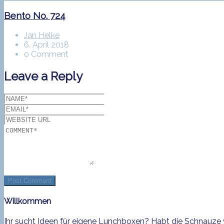
Bento No. 724
Jan Helke
6. April 2018
0 Comment
Leave a Reply
Willkommen
Ihr sucht Ideen für eigene Lunchboxen? Habt die Schnauze v