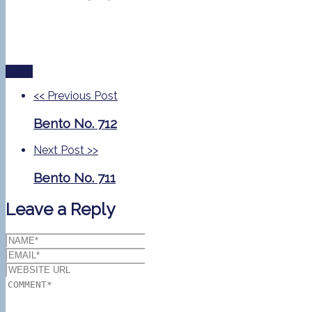
Tags:
<<
Previous Post
Bento No. 712
Next Post
>>
Bento No. 711
Leave a Reply