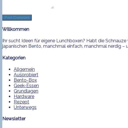
Willkommen
Ihr sucht Ideen für eigene Lunchboxen? Habt die Schnauze v
japanischen Bento, manchmal einfach, manchmal nerdig – und
Kategorien
Allgemein
Ausprobiert
Bento-Box
Geek-Essen
Grundlagen
Hardware
Rezept
Unterwegs
Newsletter