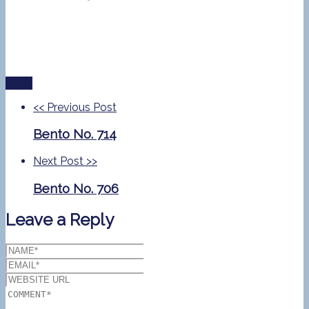
Tags:
<<
Previous Post
Bento No. 714
Next Post
>>
Bento No. 706
Leave a Reply