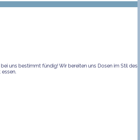
bei uns bestimmt fündig! Wir bereiten uns Dosen im Stil des
 essen.