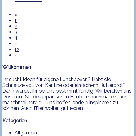
«
1
2
3
4
···
12
»
Willkommen
Ihr sucht Ideen für eigene Lunchboxen? Habt die
Schnauze voll von Kantine oder einfachem Butterbrot?
Dann werdet ihr bei uns bestimmt fündig! Wir bereiten uns
Dosen im Stil des japanischen Bento, manchmal einfach,
manchmal nerdig – und hoffen, andere inspirieren zu
können. Auch ITler wollen gut essen.
Kategorien
Allgemein