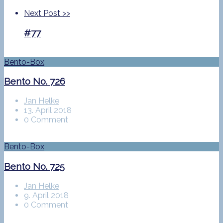
Next Post
>>
#77
Bento-Box
Bento No. 726
Jan Helke
13. April 2018
0 Comment
Bento-Box
Bento No. 725
Jan Helke
9. April 2018
0 Comment