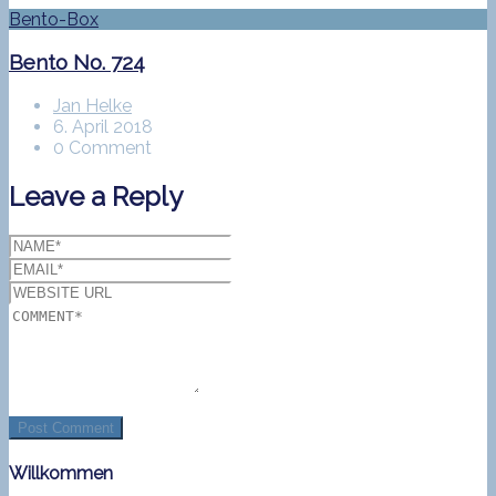
Bento-Box
Bento No. 724
Jan Helke
6. April 2018
0 Comment
Leave a Reply
Willkommen