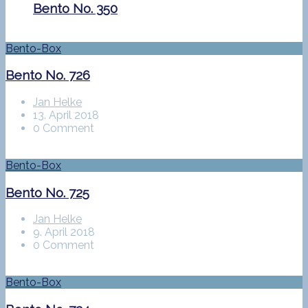
Bento No. 350
Bento-Box
Bento No. 726
Jan Helke
13. April 2018
0 Comment
Bento-Box
Bento No. 725
Jan Helke
9. April 2018
0 Comment
Bento-Box