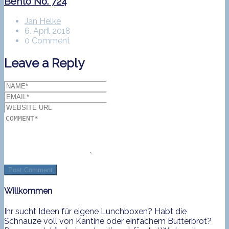
Bento No. 724
Jan Helke
6. April 2018
0 Comment
Leave a Reply
Willkommen
Ihr sucht Ideen für eigene Lunchboxen? Habt die
Schnauze voll von Kantine oder einfachem Butterbrot?