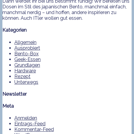
Dann werdet ihr bei uns bestimmt fündig! Wir bereiten uns
Dosen im Stil des japanischen Bento, manchmal einfach,
manchmal nerdig – und hoffen, andere inspirieren zu
können. Auch ITler wollen gut essen.
Kategorien
Allgemein
Ausprobiert
Bento-Box
Geek-Essen
Grundlagen
Hardware
Rezept
Unterwegs
Newsletter
Meta
Anmelden
Eintrags-Feed
Kommentar-Feed