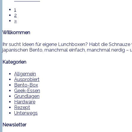
1
2
»
Willkommen
Ihr sucht Ideen für eigene Lunchboxen? Habt die Schnauze v
japanischen Bento, manchmal einfach, manchmal nerdig – und
Kategorien
Allgemein
Ausprobiert
Bento-Box
Geek-Essen
Grundlagen
Hardware
Rezept
Unterwegs
Newsletter