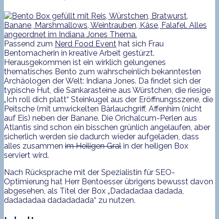
Passend zum
Nerd Food Event
hat sich Frau
Bentomacherin in kreative Arbeit gestürzt.
Herausgekommen ist ein wirklich gelungenes
thematisches Bento zum wahrscheinlich bekanntesten
Archäologen der Welt: Indiana Jones. Da findet sich der
typische Hut, die Sankarasteine aus Würstchen, die riesige
„Ich roll dich platt“ Steinkugel aus der Eröffnungsszene, die
Peitsche (mit umwickelten Bärlauchgriff, Affenhirn (nicht
auf Eis) neben der Banane. Die Orichalcum-Perlen aus
Atlantis sind schon ein bisschen grünlich angelaufen, aber
sicherlich werden sie dadurch wieder aufgeladen, dass
alles zusammen
im Heiligen Gral
in der heiligen Box
serviert wird.
Nach Rücksprache mit der Spezialistin für SEO-
Optimierung hat Herr Bentoesser übrigens bewusst davon
abgesehen, als Titel der Box „Dadadadaa dadada,
dadadadaa dadadadada“ zu nutzen.