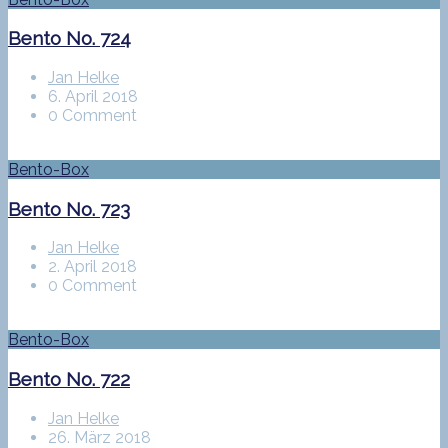
Bento No. 724
Jan Helke
6. April 2018
0 Comment
Bento-Box
Bento No. 723
Jan Helke
2. April 2018
0 Comment
Bento-Box
Bento No. 722
Jan Helke
26. März 2018