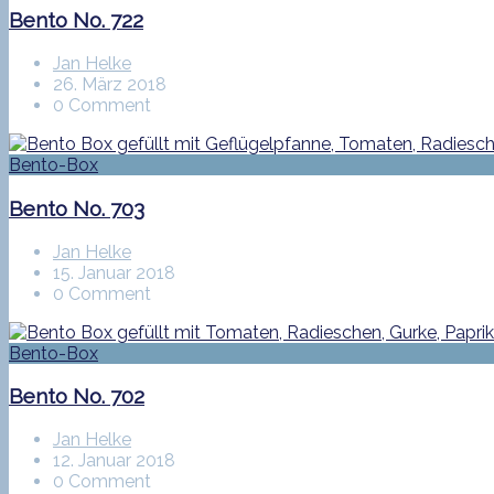
Bento No. 722
Jan Helke
26. März 2018
0 Comment
Bento-Box
Bento No. 703
Jan Helke
15. Januar 2018
0 Comment
Bento-Box
Bento No. 702
Jan Helke
12. Januar 2018
0 Comment