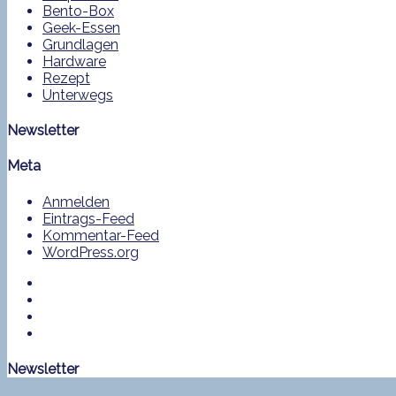
Bento-Box
Geek-Essen
Grundlagen
Hardware
Rezept
Unterwegs
Newsletter
Meta
Anmelden
Eintrags-Feed
Kommentar-Feed
WordPress.org
Newsletter