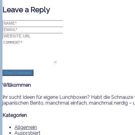
Leave a Reply
Willkommen
Ihr sucht Ideen für eigene Lunchboxen? Habt die Schnauze v
japanischen Bento, manchmal einfach, manchmal nerdig – und
Kategorien
Allgemein
Ausprobiert